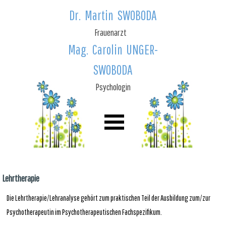
Dr. Martin SWOBODA
Frauenarzt
Mag. Carolin UNGER-
SWOBODA
Psychologin
Lehrtherapie
Die Lehrtherapie/Lehranalyse gehört zum praktischen Teil der Ausbildung zum/zur
Psychotherapeutin im
Psychotherapeutischen Fachspezifikum.