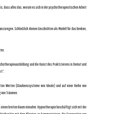
, dass alles das, worum es sich in der psychotherapeutischen Arbeit
nzuregen. Schließlich dienen Geschichten als Modell für das Denken,
zen.
chotherapieausbildung und die Kunst des Praktizierens in Demut und
rt“.
sten Werten (Glaubenssysteme wie Ideale) und auf einer Reihe von
g von Träumen.
 einen breiten Raum einnahm. Hypnotherapie beschäftigt sich mit der