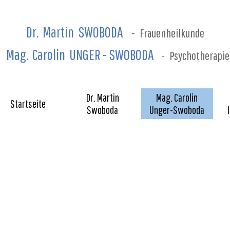
Dr. Martin SWOBODA
-
Frauenheilkunde
Mag. Carolin UNGER - SWOBODA
-
Psychotherapie
Dr. Martin
Mag. Carolin
Startseite
Swoboda
Unger-Swoboda