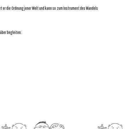
rt er die Ordnung jener Welt und kann so zum Instrument des Wandels
über begleiten: