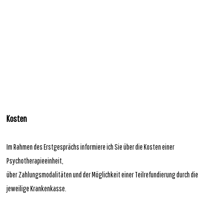
Kosten
Im Rahmen des Erstgesprächs informiere ich Sie über die Kosten einer
Psychotherapieeinheit,
über Zahlungsmodalitäten und der Möglichkeit einer Teilrefundierung durch die
jeweilige Krankenkasse.