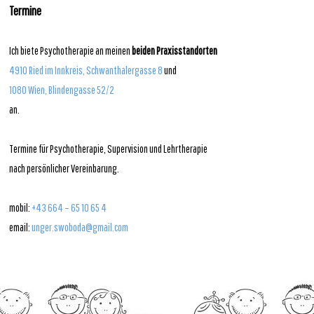
Termine
Ich biete Psychotherapie an meinen
beiden Praxisstandorten
4910 Ried im Innkreis, Schwanthalergasse 8
und
1080 Wien, Blindengasse 52/2
an.
Termine für Psychotherapie, Supervision und Lehrtherapie
nach persönlicher Vereinbarung.
mobil:
+43 664 – 65 10 65 4
email:
unger.swoboda@gmail.com